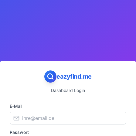
eazyfind.me
Dashboard Login
E-Mail
Passwort